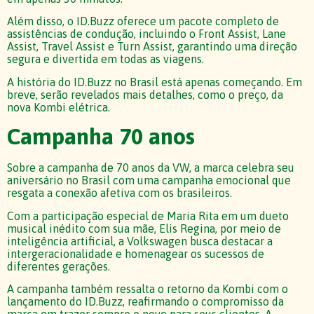
Além disso, o ID.Buzz oferece um pacote completo de
assistências de condução, incluindo o Front Assist, Lane
Assist, Travel Assist e Turn Assist, garantindo uma direção
segura e divertida em todas as viagens.
A história do ID.Buzz no Brasil está apenas começando. Em
breve, serão revelados mais detalhes, como o preço, da
nova Kombi elétrica.
Campanha 70 anos
Sobre a campanha de 70 anos da VW, a marca celebra seu
aniversário no Brasil com uma campanha emocional que
resgata a conexão afetiva com os brasileiros.
Com a participação especial de Maria Rita em um dueto
musical inédito com sua mãe, Elis Regina, por meio de
inteligência artificial, a Volkswagen busca destacar a
intergeracionalidade e homenagear os sucessos de
diferentes gerações.
A campanha também ressalta o retorno da Kombi com o
lançamento do ID.Buzz, reafirmando o compromisso da
marca em trazer sempre o novo para seus clientes. A