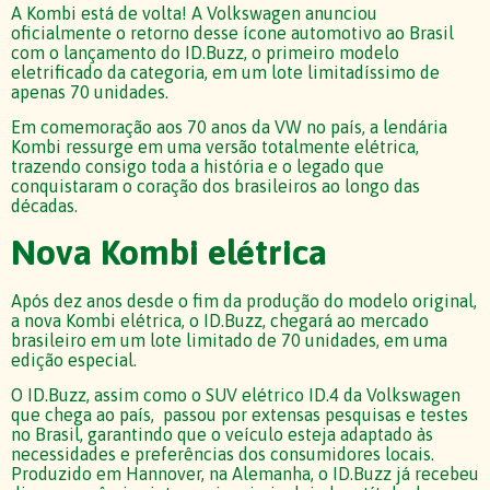
A Kombi está de volta! A Volkswagen anunciou
oficialmente o retorno desse ícone automotivo ao Brasil
com o lançamento do ID.Buzz, o primeiro modelo
eletrificado da categoria, em um lote limitadíssimo de
apenas 70 unidades.
Em comemoração aos 70 anos da VW no país, a lendária
Kombi ressurge em uma versão totalmente elétrica,
trazendo consigo toda a história e o legado que
conquistaram o coração dos brasileiros ao longo das
décadas.
Nova Kombi elétrica
Após dez anos desde o fim da produção do modelo original,
a nova Kombi elétrica, o ID.Buzz, chegará ao mercado
brasileiro em um lote limitado de 70 unidades, em uma
edição especial.
O ID.Buzz, assim como o SUV elétrico ID.4 da Volkswagen
que chega ao país, passou por extensas pesquisas e testes
no Brasil, garantindo que o veículo esteja adaptado às
necessidades e preferências dos consumidores locais.
Produzido em Hannover, na Alemanha, o ID.Buzz já recebeu